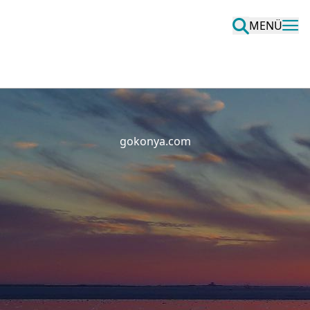
MENÜ
gokonya.com